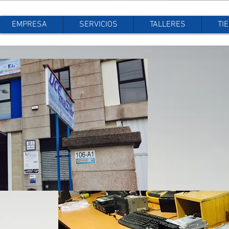
EMPRESA
SERVICIOS
TALLERES
TI